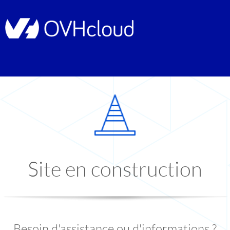
Site en construction
Besoin d'assistance ou d'informations ?